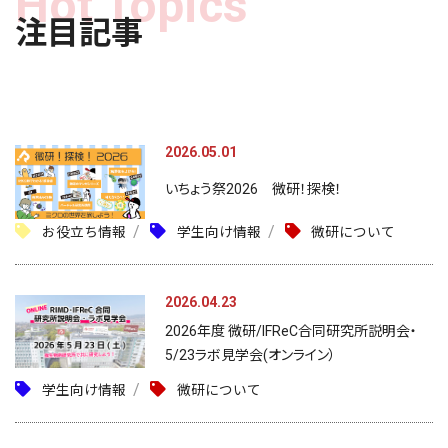
注目記事
2026.05.01
いちょう祭2026 微研！探検！
お役立ち情報
学生向け情報
微研について
2026.04.23
2026年度 微研/IFReC合同研究所説明会・
5/23ラボ見学会(オンライン）
学生向け情報
微研について